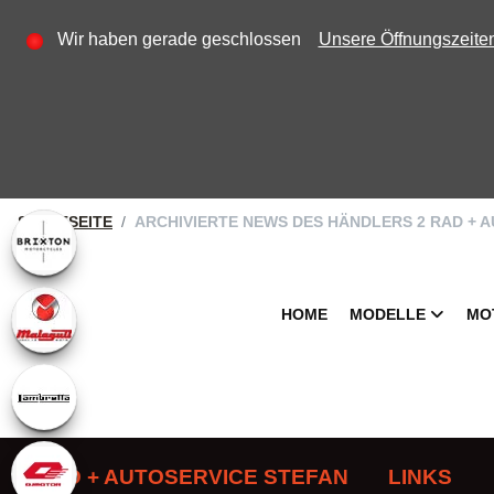
Wir haben gerade geschlossen
Unsere Öffnungszeite
STARTSEITE
ARCHIVIERTE NEWS DES HÄNDLERS 2 RAD + 
HOME
MODELLE
MO
2 RAD + AUTOSERVICE STEFAN
LINKS