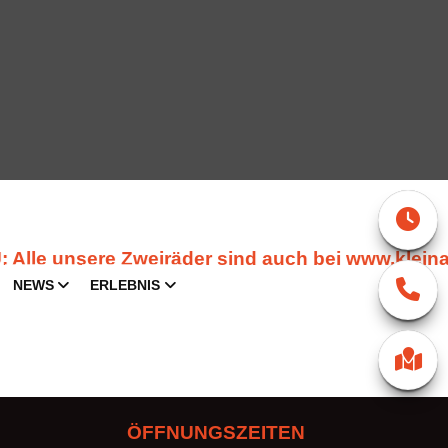
le unsere Zweiräder sind auch bei www.klein
NEWS
ERLEBNIS
ÖFFNUNGSZEITEN