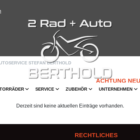
n
AUTOSERVICE STEFAN BERTHOLD
ACHTUNG NEU: Al
TORRÄDER
SERVICE
ZUBEHÖR
UNTERNEHMEN
Derzeit sind keine aktuellen Einträge vorhanden.
RECHTLICHES