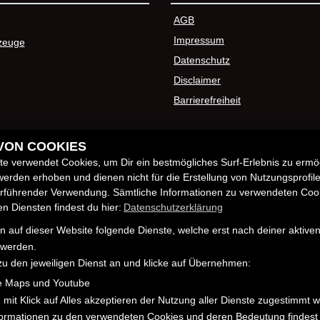
AGB
Impressum
zeuge
Datenschutz
Disclaimer
Barrierefreiheit
 VON COOKIES
e verwendet Cookies, um Dir ein bestmögliches Surf-Erlebnis zu ermö
erden erhoben und dienen nicht für die Erstellung von Nutzungsprofil
erführender Verwendung. Sämtliche Informationen zu verwendeten Coo
 Diensten findest du hier:
Datenschutzerklärung
 auf dieser Website folgende Dienste, welche erst nach deiner aktiv
 werden.
zu den jeweiligen Dienst an und klicke auf Übernehmen:
e Maps und Youtube
 mit Klick auf Alles akzeptieren der Nutzung aller Dienste zugestimmt 
nformationen zu den verwendeten Cookies und deren Bedeutung findest 